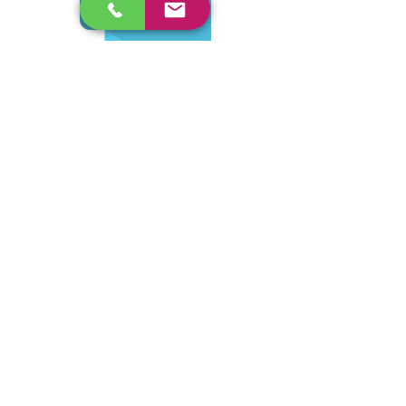
Retablo 50x35 cms
Retablo 70x50 cms
Retablo 100x70cms