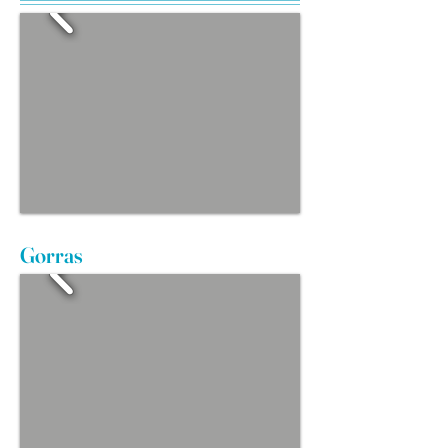
Gorras