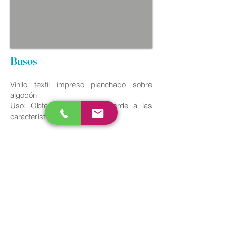
Busos
Vinilo textil impreso planchado sobre
algodón
Uso: Obtén tus prendas acorde a las
características deseadas
COTIZA AHORA